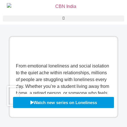
From emotional loneliness and social isolation
to the quiet ache within relationships, millions
of people are struggling with loneliness every
day. Whether you’re a student living away from
home, a retired person, or someone who feels
disconnected even while surrounded by family,
Watch new series on Loneliness
you are not alone.
Loneliness is powerful enough to exile us even
from ourselves, but there is hope beyond