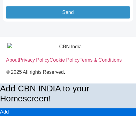
Send
About
Privacy Policy
Cookie Policy
Terms & Conditions
© 2025 All rights Reserved.
Add CBN INDIA to your
Homescreen!
Add