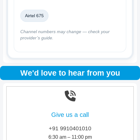
Airtel 675
Channel numbers may change — check your
provider’s guide.
We'd love to hear from you
Give us a call
+91 9910401010
6:30 am – 11:00 pm