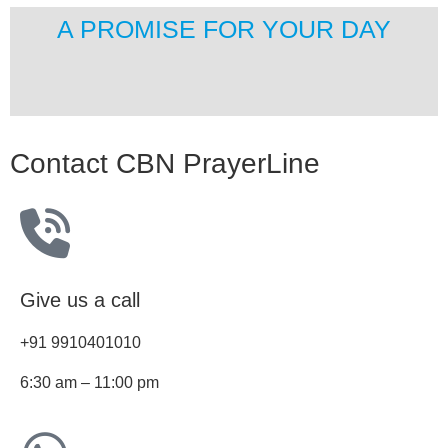
A PROMISE FOR YOUR DAY
Contact CBN PrayerLine
Give us a call
+91 9910401010
6:30 am – 11:00 pm