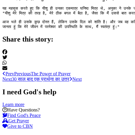
यह महसूस करते हुए कि यीशु ही उनका एकमात्र घनिष्ठ मित्र थे, अनुका ने उनक
"यीशु मेरे मित्र की तरह है, मेरे ठीक बगल में बैठा है, जैसा कि मैं उससे बात करत
आज भले ही उसके कुछ दोस्त हैं, लेकिन उसके दिल को शांति है। और जब वह कठिन सम
जानता हूं कि मेरे जीवन में परमेश्वर की उपस्थिति के साथ, मैं स्वतंत्र हूं।"
Share this story:
Prev
Previous
The Power of Prayer
Next
30 साल बाद एक प्रार्थना का उत्तर
Next
I need God's help
Learn more
Have Questions?
Find God's Peace
Get Prayer
Give to CBN