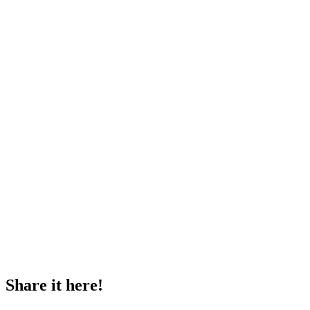
?
Share it here!