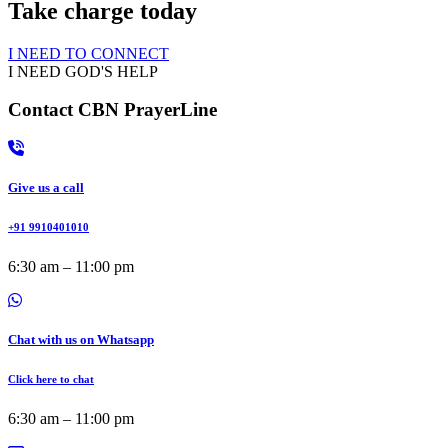
Take charge today
I NEED TO CONNECT
I NEED GOD'S HELP
Contact CBN PrayerLine
Give us a call
+91 9910401010
6:30 am – 11:00 pm
Chat with us on Whatsapp
Click here to chat
6:30 am – 11:00 pm