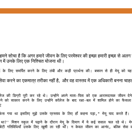
ा हमने सोचा है कि अगर हमारे जीवन के लिए परमेश्वर की इच्छा हमारी इच्छा से अलग है 
मन में उनके लिए एक निश्चित योजना थी।
 के लिए समर्पित करने के लिए लंबी और कड़ी प्रार्थना की। बचपन से ही मेयू को यह म
सेवा करने का एकमात्र तरीका नहीं है, और वह वास्तव में एक अधिकारी बनना चाहता था
ेज की डिग्री पूरी कर रहे थे। उन्होंने अपने माता-पिता को एक आरामदायक जीवन देन
े को साकार करने के लिए उन्होंने कॉलेज के बाद रक्षा-बल में शामिल होने का फैसल
ए
ं फंस गया था इसलिए मुझे उसके प्रस्ताव के लिए हाँ कहना पड़ा," मेयू याद करते हैं।
ही था?' मिशन स्कूल में पढ़ाने के दौरान मेयू के दिमाग में ये कई सवाल चल रहे थे।
छोटी गतिविधियाँ उसके लिए खुशी ला रही थीं। न केवल जीवन का आनंद, बल्कि सेवा