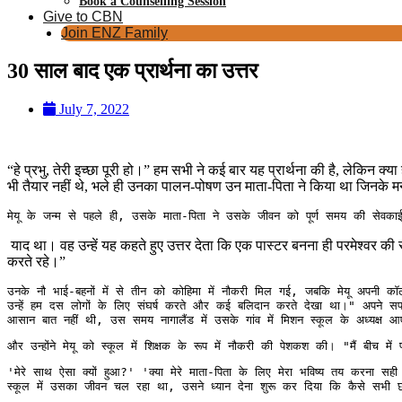
Book a Counselling Session
Give to CBN
Join ENZ Family
30 साल बाद एक प्रार्थना का उत्तर
July 7, 2022
“हे प्रभु, तेरी इच्छा पूरी हो।” हम सभी ने कई बार यह प्रार्थना की है, लेकिन क्य
भी तैयार नहीं थे, भले ही उनका पालन-पोषण उन माता-पिता ने किया था जिनके 
मेयू के जन्म से पहले ही, उसके माता-पिता ने उसके जीवन को पूर्ण समय की सेवकाई
याद था। वह उन्हें यह कहते हुए उत्तर देता कि एक पास्टर बनना ही परमेश्वर की 
करते रहे।”
उनके नौ भाई-बहनों में से तीन को कोहिमा में नौकरी मिल गई, जबकि मेयू अपनी कॉल
उन्हें हम दस लोगों के लिए संघर्ष करते और कई बलिदान करते देखा था।" अपने सपन
आसान बात नहीं थी, उस समय नागालैंड में उसके गांव में मिशन स्कूल के अध्यक्ष आ
और उन्होंने मेयू को स्कूल में शिक्षक के रूप में नौकरी की पेशकश की। "मैं बीच मे
'मेरे साथ ऐसा क्यों हुआ?' 'क्या मेरे माता-पिता के लिए मेरा भविष्य तय करना स
स्कूल में उसका जीवन चल रहा था, उसने ध्यान देना शुरू कर दिया कि कैसे सभी 