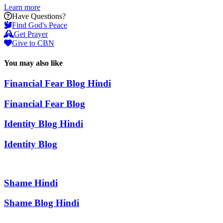
Learn more
Have Questions?
Find God's Peace
Get Prayer
Give to CBN
You may also like
Financial Fear Blog Hindi
Financial Fear Blog
Identity Blog Hindi
Identity Blog
Shame Hindi
Shame Blog Hindi