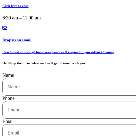
Click here to chat
6:30 am – 11:00 pm
Drop us an email
Reach us at connect@cbnindia.org and we'll respond to you within 48 hours
Or fill up the form below and we'll get in touch with you
Name
Phone
Email