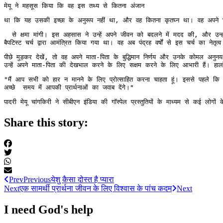
मेयू ने महसूस किया कि वह इस तथ्य से कितना अंजान
था कि यह उसकी इच्छा के अनुरूप नहीं था, और वह कितना कृतघ्न था। वह अपने घु
  से क्षमा मांगी। इस अहसास ने उन्हें अपने जीवन को बदलने में मदद की, और उन्हो
बैपटिस्ट चर्च द्वारा आमंत्रित किया गया था। वह अब पंद्रह वर्षों से इस चर्च का नेतृत
पीछे मुड़कर देखें, तो वह अपने माता-पिता के बुद्धिमान निर्णय और उनके कोमल अनुनय 
उन्हें अपने माता-पिता की देखभाल करने के लिए सक्षम करने के लिए आभारी हैं। हाला
"मैं आप सभी को हार न मानने के लिए प्रोत्साहित करना चाहता हूं। इससे पहले कि हम
अच्छे  समय में आपकी प्रार्थनाओं का जवाब देंगे।"
पादरी मेयू चांगकिरी ने सीबीएन इंडिया की गॉस्पेल प्रस्तुतियों के माध्यम से कई लोगों
Share this story:
Prev
Previous
येशु कैसा दोस्त है प्यारा
Next
एक सामर्थी प्रार्थना जीवन के लिए विश्वास के पांच कदम
Next
I need God's help