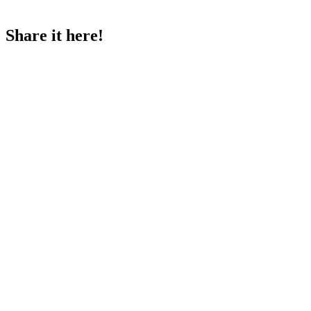
?
Share it here!